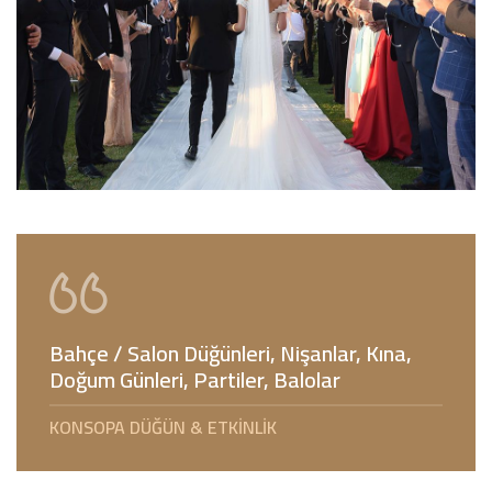
Bahçe / Salon Düğünleri, Nişanlar, Kına,
Doğum Günleri, Partiler, Balolar
KONSOPA DÜĞÜN & ETKINLIK