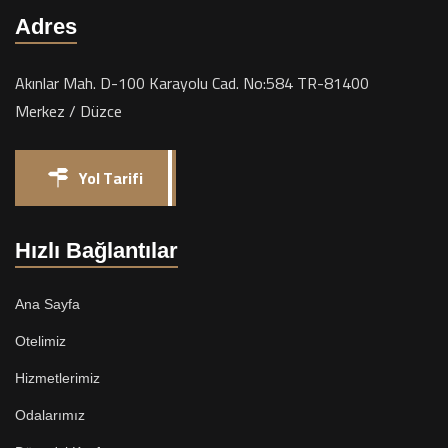
Adres
Akınlar Mah. D-100 Karayolu Cad. No:584 TR-81400
Merkez / Düzce
Yol Tarifi
Hızlı Bağlantılar
Ana Sayfa
Otelimiz
Hizmetlerimiz
Odalarımız