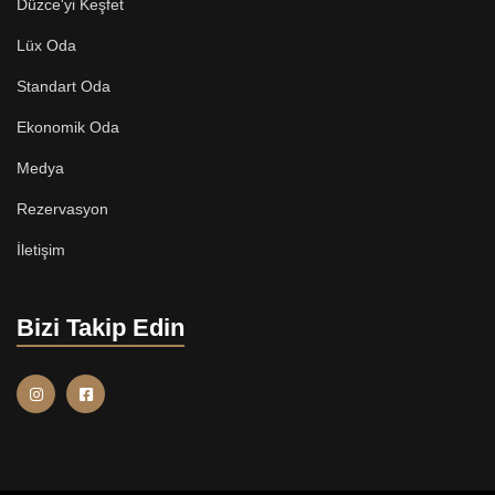
Düzce'yi Keşfet
Lüx Oda
Standart Oda
Ekonomik Oda
Medya
Rezervasyon
İletişim
Bizi Takip Edin