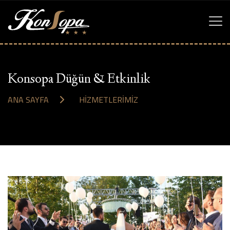
Konsopa Düğün & Etkinlik
ANA SAYFA
HIZMETLERIMIZ