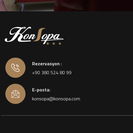
Rezervasyon :
+90 380 524 80 99
E-posta:
konsopa@konsopa.com